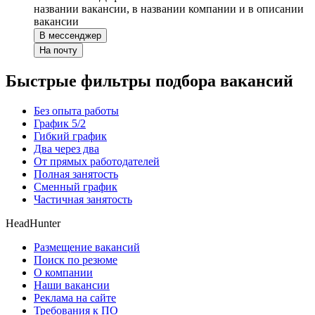
названии вакансии, в названии компании и в описании
вакансии
В мессенджер
На почту
Быстрые фильтры подбора вакансий
Без опыта работы
График 5/2
Гибкий график
Два через два
От прямых работодателей
Полная занятость
Сменный график
Частичная занятость
HeadHunter
Размещение вакансий
Поиск по резюме
О компании
Наши вакансии
Реклама на сайте
Требования к ПО