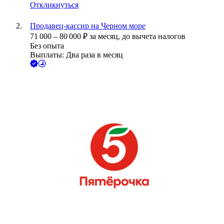
Откликнуться
Продавец-кассир на Черном море
71 000
–
80 000
₽
за месяц,
до вычета налогов
Без опыта
Выплаты: Два раза в месяц