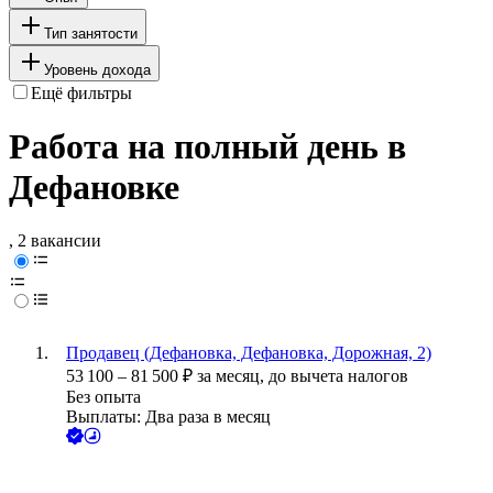
Тип занятости
Уровень дохода
Ещё фильтры
Работа на полный день в
Дефановке
, 2 вакансии
Продавец (Дефановка, Дефановка, Дорожная, 2)
53 100
–
81 500
₽
за месяц,
до вычета налогов
Без опыта
Выплаты: Два раза в месяц