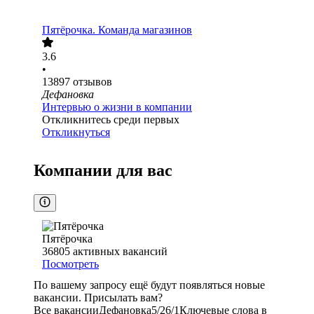
Пятёрочка. Команда магазинов
3.6
•
13897
отзывов
Дефановка
Интервью о жизни в компании
Откликнитесь среди первых
Откликнуться
Компании для вас
Пятёрочка
36805
активных вакансий
Посмотреть
По вашему запросу ещё будут появляться новые
вакансии. Присылать вам?
Все вакансии
Дефановка
5/2
6/1
Ключевые слова в