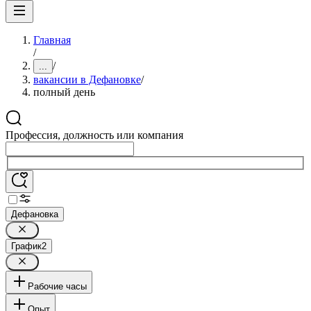
Главная
/
/
...
вакансии в Дефановке
/
полный день
Профессия, должность или компания
Дефановка
График
2
Рабочие часы
Опыт